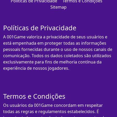
Políticas de Privacidade
Termos e Condições
Sitemap
Políticas de Privacidade
A 001Game valoriza a privacidade de seus usuários e
está empenhada em proteger todas as informações
pessoais fornecidas durante o uso de nossos canais de
comunicação. Todos os dados coletados são utilizados
exclusivamente para fins de melhoria contínua da
experiência de nossos jogadores.
Termos e Condições
Os usuários da 001Game concordam em respeitar
todas as regras e regulamentos estabelecidos. É