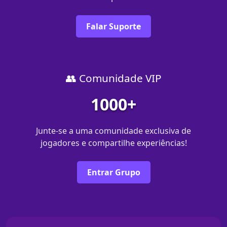
Falar Suporte
👥 Comunidade VIP
1000+
Junte-se a uma comunidade exclusiva de
jogadores e compartilhe experiências!
Entrar Grupo