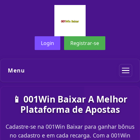
Login
Registrar-se
Menu
📱 001Win Baixar A Melhor
Plataforma de Apostas
Cadastre-se na 001Win Baixar para ganhar bônus
no cadastro e em cada recarga. Com a 001Win