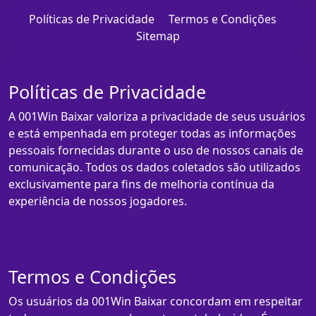
Políticas de Privacidade
Termos e Condições
Sitemap
Políticas de Privacidade
A 001Win Baixar valoriza a privacidade de seus usuários
e está empenhada em proteger todas as informações
pessoais fornecidas durante o uso de nossos canais de
comunicação. Todos os dados coletados são utilizados
exclusivamente para fins de melhoria contínua da
experiência de nossos jogadores.
Termos e Condições
Os usuários da 001Win Baixar concordam em respeitar