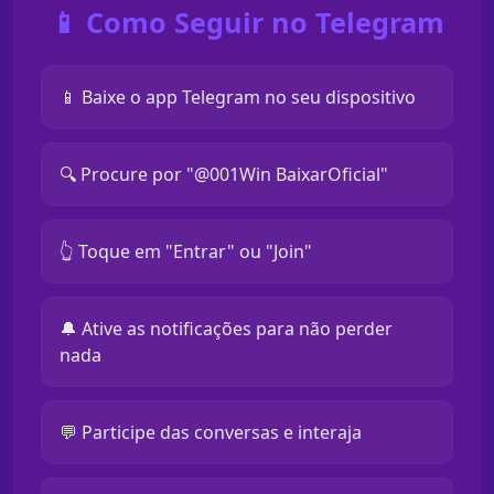
📱 Como Seguir no Telegram
📱 Baixe o app Telegram no seu dispositivo
🔍 Procure por "@001Win BaixarOficial"
👆 Toque em "Entrar" ou "Join"
🔔 Ative as notificações para não perder
nada
💬 Participe das conversas e interaja