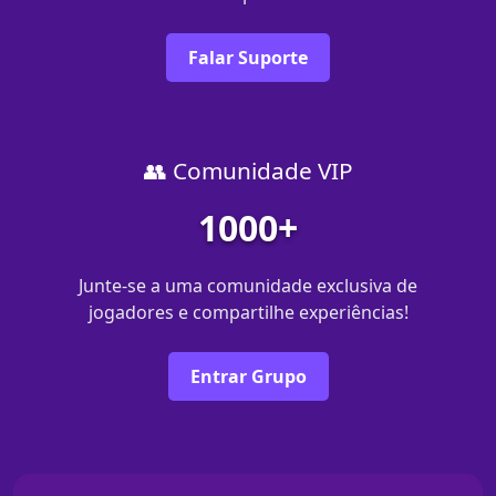
Falar Suporte
👥 Comunidade VIP
1000+
Junte-se a uma comunidade exclusiva de
jogadores e compartilhe experiências!
Entrar Grupo