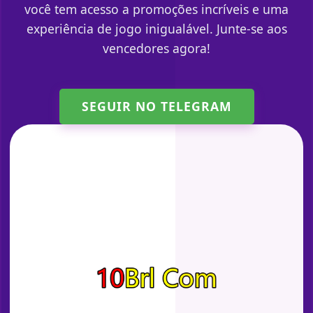
você tem acesso a promoções incríveis e uma
experiência de jogo inigualável. Junte-se aos
vencedores agora!
SEGUIR NO TELEGRAM