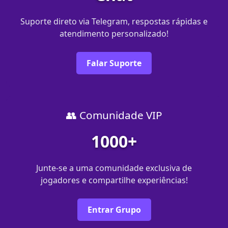
Suporte direto via Telegram, respostas rápidas e
atendimento personalizado!
Falar Suporte
👥 Comunidade VIP
1000+
Junte-se a uma comunidade exclusiva de
jogadores e compartilhe experiências!
Entrar Grupo