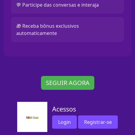
💬 Participe das conversas e interaja
🎁 Receba bônus exclusivos
automaticamente
SEGUIR AGORA
Acessos
Login
Registrar-se