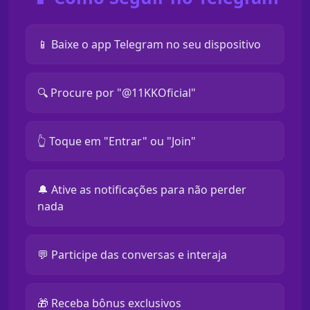
📱 Baixe o app Telegram no seu dispositivo
🔍 Procure por "@11KKOficial"
👆 Toque em "Entrar" ou "Join"
🔔 Ative as notificações para não perder
nada
💬 Participe das conversas e interaja
🎁 Receba bônus exclusivos