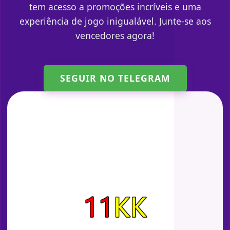
tem acesso a promoções incríveis e uma
experiência de jogo inigualável. Junte-se aos
vencedores agora!
SEGUIR NO TELEGRAM