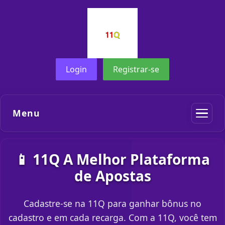
Login
Registrar-se
Menu
📱 11Q A Melhor Plataforma
de Apostas
Cadastre-se na 11Q para ganhar bônus no
cadastro e em cada recarga. Com a 11Q, você tem