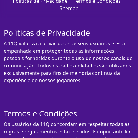
Políticas de Privacidade
Termos e Condições
Sitemap
Políticas de Privacidade
A 11Q valoriza a privacidade de seus usuários e está
empenhada em proteger todas as informações
pessoais fornecidas durante o uso de nossos canais de
comunicação. Todos os dados coletados são utilizados
exclusivamente para fins de melhoria contínua da
experiência de nossos jogadores.
Termos e Condições
Os usuários da 11Q concordam em respeitar todas as
regras e regulamentos estabelecidos. É importante ler