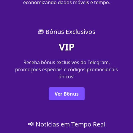
economizando dados móveis e tempo.
🎁 Bônus Exclusivos
VIP
Receba bônus exclusivos do Telegram,
promoções especiais e códigos promocionais
únicos!
Ver Bônus
📢 Notícias em Tempo Real