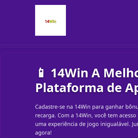
📱 14Win A Melh
Plataforma de A
Cadastre-se na 14Win para ganhar bônu
recarga. Com a 14Win, você tem acesso 
uma experiência de jogo inigualável. J
agora!