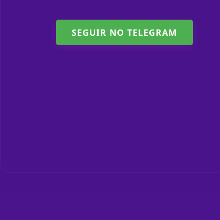
SEGUIR NO TELEGRAM