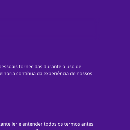
pessoais fornecidas durante o uso de
elhoria contínua da experiência de nossos
ante ler e entender todos os termos antes