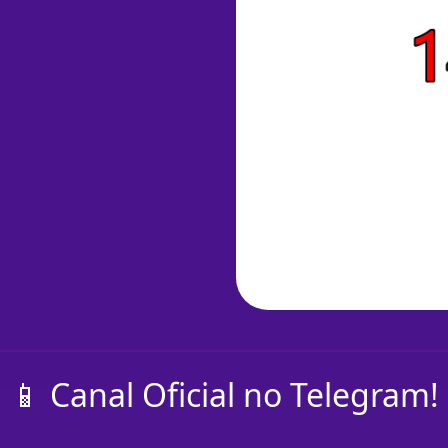
📱 Canal Oficial no Telegram!