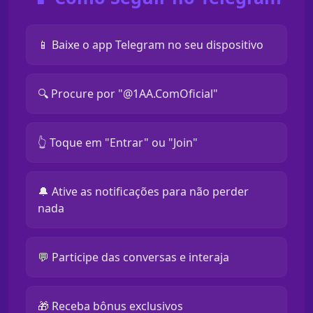
📱 Baixe o app Telegram no seu dispositivo
🔍 Procure por "@1AA.ComOficial"
👆 Toque em "Entrar" ou "Join"
🔔 Ative as notificações para não perder
nada
💬 Participe das conversas e interaja
🎁 Receba bônus exclusivos