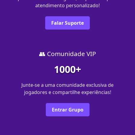
atendimento personalizado!
Falar Suporte
👥 Comunidade VIP
1000+
Junte-se a uma comunidade exclusiva de
jogadores e compartilhe experiências!
Entrar Grupo