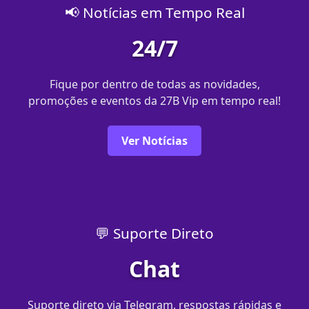
📢 Notícias em Tempo Real
24/7
Fique por dentro de todas as novidades,
promoções e eventos da 27B Vip em tempo real!
Ver Notícias
💬 Suporte Direto
Chat
Suporte direto via Telegram, respostas rápidas e