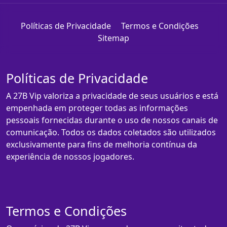
Políticas de Privacidade
Termos e Condições
Sitemap
Políticas de Privacidade
A 27B Vip valoriza a privacidade de seus usuários e está
empenhada em proteger todas as informações
pessoais fornecidas durante o uso de nossos canais de
comunicação. Todos os dados coletados são utilizados
exclusivamente para fins de melhoria contínua da
experiência de nossos jogadores.
Termos e Condições