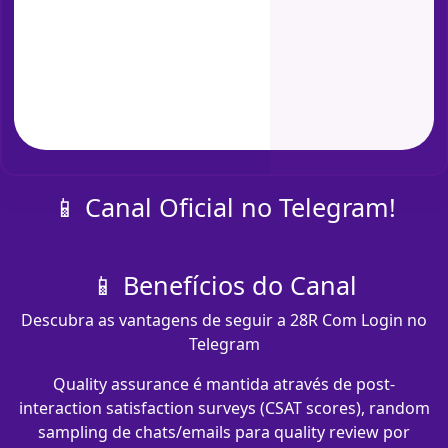
📱 Canal Oficial no Telegram!
📱 Benefícios do Canal
Descubra as vantagens de seguir a 28R Com Login no
Telegram
Quality assurance é mantida através de post-
interaction satisfaction surveys (CSAT scores), random
sampling de chats/emails para quality review por