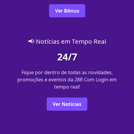
Ver Bônus
📢 Notícias em Tempo Real
24/7
Fique por dentro de todas as novidades,
promoções e eventos da 28R Com Login em
tempo real!
Ver Notícias