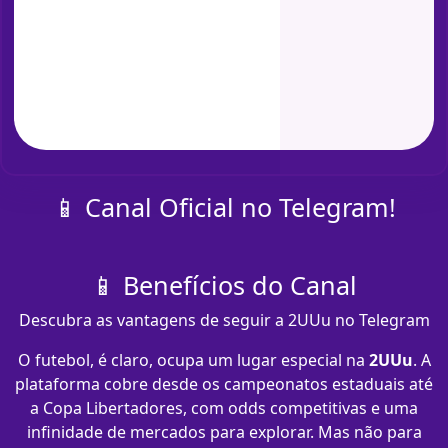
📱 Canal Oficial no Telegram!
📱 Benefícios do Canal
Descubra as vantagens de seguir a 2UUu no Telegram
O futebol, é claro, ocupa um lugar especial na
2UUu
. A
plataforma cobre desde os campeonatos estaduais até
a Copa Libertadores, com odds competitivas e uma
infinidade de mercados para explorar. Mas não para