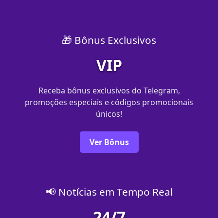
🎁 Bônus Exclusivos
VIP
Receba bônus exclusivos do Telegram,
promoções especiais e códigos promocionais
únicos!
Ver Bônus
📢 Notícias em Tempo Real
24/7