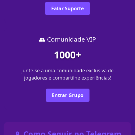
Falar Suporte
👥 Comunidade VIP
1000+
Junte-se a uma comunidade exclusiva de
jogadores e compartilhe experiências!
Entrar Grupo
📱 Como Seguir no Telegram