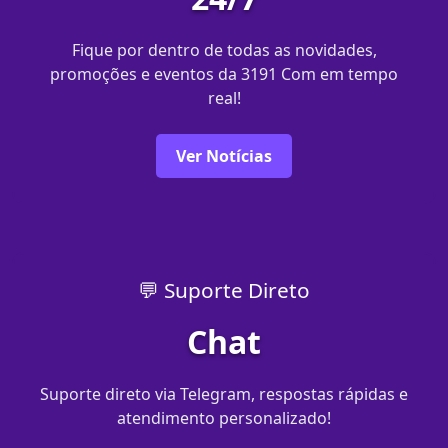
Fique por dentro de todas as novidades,
promoções e eventos da 3191 Com em tempo
real!
Ver Notícias
💬 Suporte Direto
Chat
Suporte direto via Telegram, respostas rápidas e
atendimento personalizado!