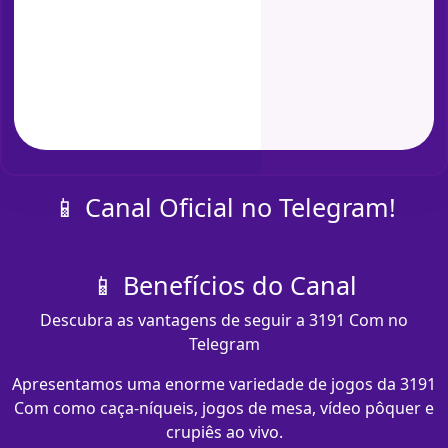
📱 Canal Oficial no Telegram!
📱 Benefícios do Canal
Descubra as vantagens de seguir a 3191 Com no
Telegram
Apresentamos uma enorme variedade de jogos da 3191
Com como caça-níqueis, jogos de mesa, vídeo pôquer e
crupiês ao vivo.