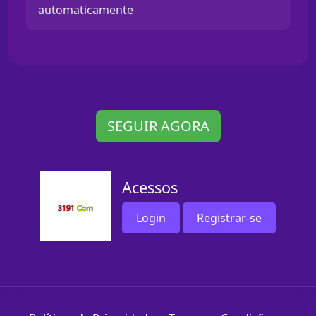
automaticamente
SEGUIR AGORA
Acessos
Login
Registrar-se