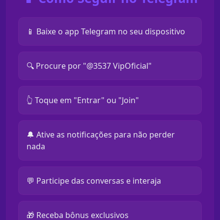
📱 Baixe o app Telegram no seu dispositivo
🔍 Procure por "@3537 VipOficial"
👆 Toque em "Entrar" ou "Join"
🔔 Ative as notificações para não perder
nada
💬 Participe das conversas e interaja
🎁 Receba bônus exclusivos