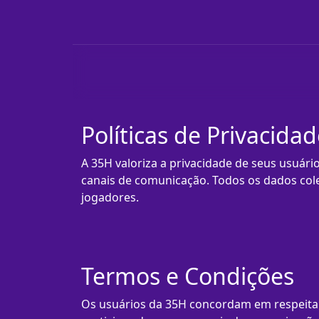
Políticas de Privacida
A 35H valoriza a privacidade de seus usuár
canais de comunicação. Todos os dados cole
jogadores.
Termos e Condições
Os usuários da 35H concordam em respeitar 