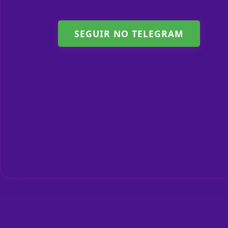
SEGUIR NO TELEGRAM