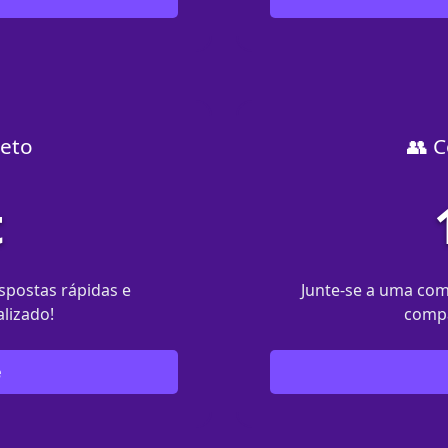
reto
👥 
t
espostas rápidas e
Junte-se a uma com
lizado!
compa
e