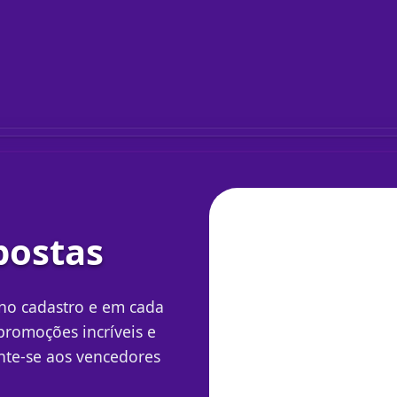
postas
no cadastro e em cada
promoções incríveis e
unte-se aos vencedores