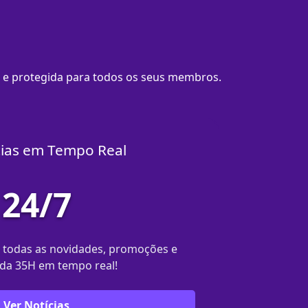
 e protegida para todos os seus membros.
cias em Tempo Real
24/7
e todas as novidades, promoções e
 da 35H em tempo real!
Ver Notícias