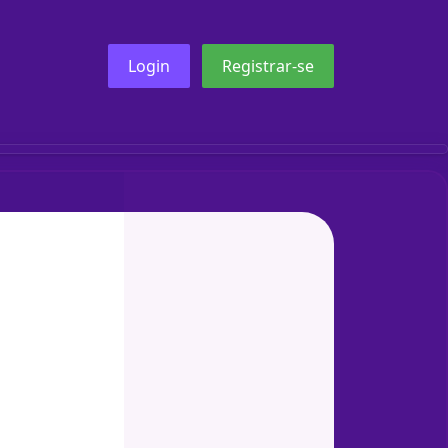
Login
Registrar-se