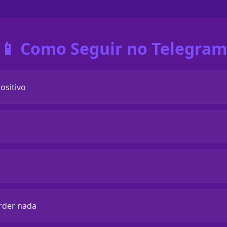
📱 Como Seguir no Telegram
ositivo
erder nada