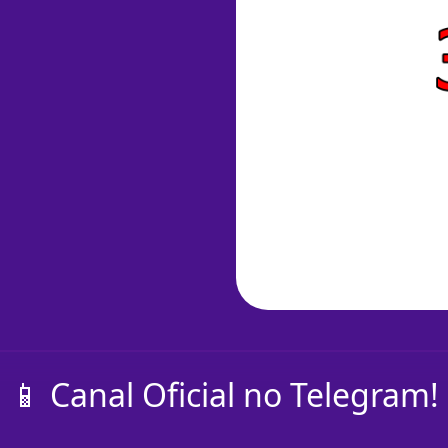
📱 Canal Oficial no Telegram!