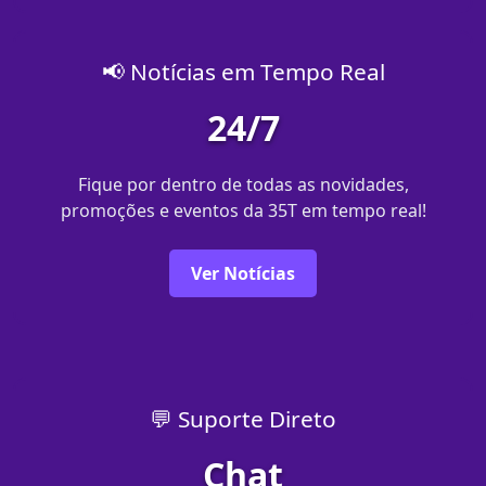
📢 Notícias em Tempo Real
24/7
Fique por dentro de todas as novidades,
promoções e eventos da 35T em tempo real!
Ver Notícias
💬 Suporte Direto
Chat