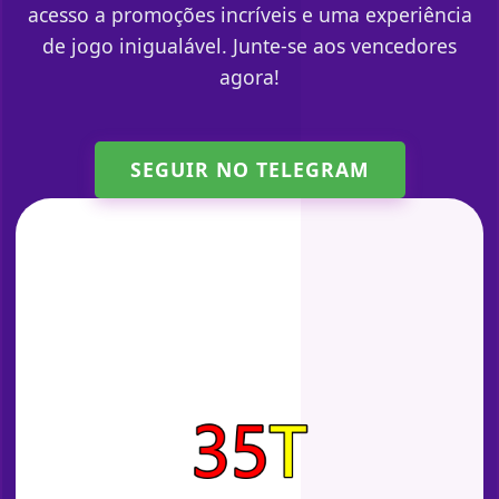
acesso a promoções incríveis e uma experiência
de jogo inigualável. Junte-se aos vencedores
agora!
SEGUIR NO TELEGRAM