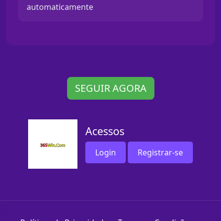
automaticamente
SEGUIR AGORA
Acessos
Login
Registrar-se