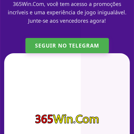
365Win.Com, você tem acesso a promoções
incríveis e uma experiência de jogo inigualável.
Junte-se aos vencedores agora!
SEGUIR NO TELEGRAM