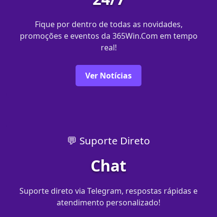
Fique por dentro de todas as novidades,
promoções e eventos da 365Win.Com em tempo
real!
Ver Notícias
💬 Suporte Direto
Chat
Suporte direto via Telegram, respostas rápidas e
atendimento personalizado!