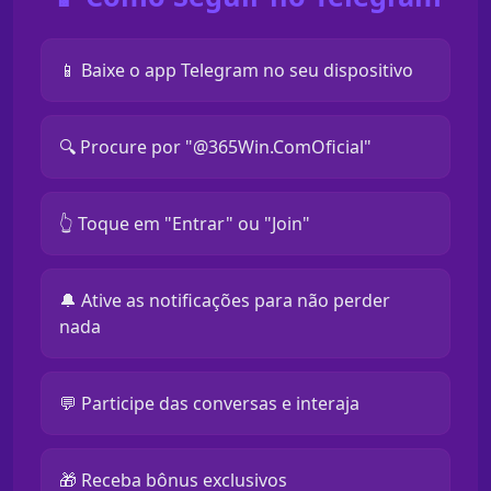
📱 Baixe o app Telegram no seu dispositivo
🔍 Procure por "@365Win.ComOficial"
👆 Toque em "Entrar" ou "Join"
🔔 Ative as notificações para não perder
nada
💬 Participe das conversas e interaja
🎁 Receba bônus exclusivos