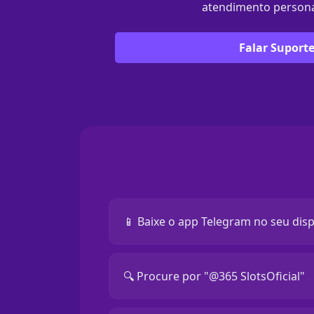
atendimento persona
Falar Suport
📱 Baixe o app Telegram no seu disp
🔍 Procure por "@365 SlotsOficial"