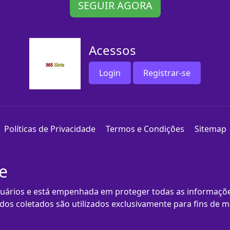
SEGUIR AGORA
Acessos
Login
Registrar-se
Políticas de Privacidade
Termos e Condições
Sitemap
de
 usuários e está empenhada em proteger todas as informaçõ
os coletados são utilizados exclusivamente para fins de m