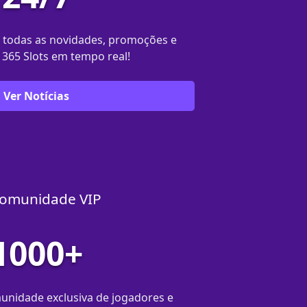
e todas as novidades, promoções e
 365 Slots em tempo real!
Ver Notícias
Comunidade VIP
1000+
unidade exclusiva de jogadores e