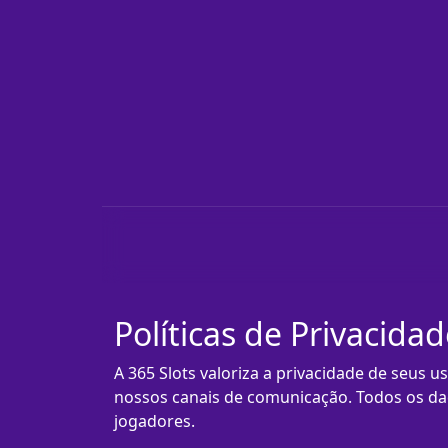
Políticas de Privacida
A 365 Slots valoriza a privacidade de seus
nossos canais de comunicação. Todos os dad
jogadores.