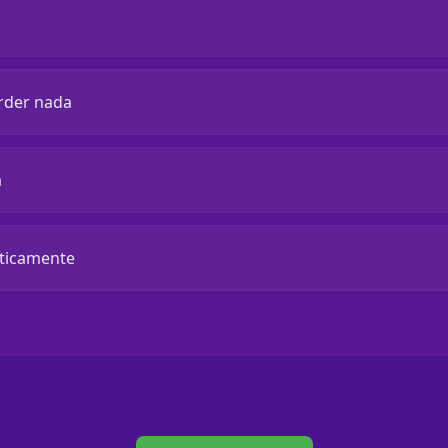
erder nada
a
aticamente