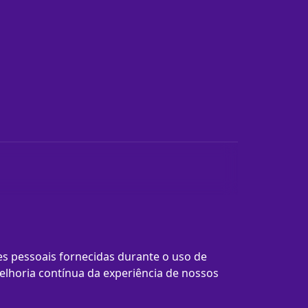
es pessoais fornecidas durante o uso de
elhoria contínua da experiência de nossos