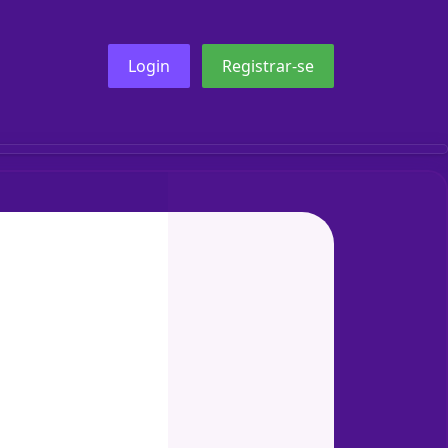
Login
Registrar-se