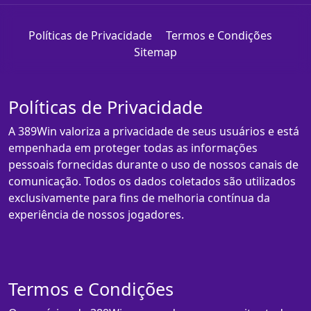
Políticas de Privacidade
Termos e Condições
Sitemap
Políticas de Privacidade
A 389Win valoriza a privacidade de seus usuários e está
empenhada em proteger todas as informações
pessoais fornecidas durante o uso de nossos canais de
comunicação. Todos os dados coletados são utilizados
exclusivamente para fins de melhoria contínua da
experiência de nossos jogadores.
Termos e Condições