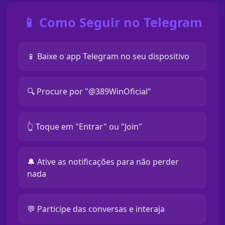
📱 Como Seguir no Telegram
📱 Baixe o app Telegram no seu dispositivo
🔍 Procure por "@389WinOficial"
👆 Toque em "Entrar" ou "Join"
🔔 Ative as notificações para não perder
nada
💬 Participe das conversas e interaja