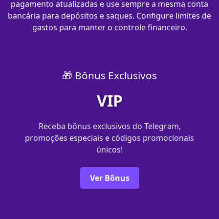
pagamento atualizadas e use sempre a mesma conta
bancária para depósitos e saques. Configure limites de
gastos para manter o controle financeiro.
🎁 Bônus Exclusivos
VIP
Receba bônus exclusivos do Telegram,
promoções especiais e códigos promocionais
únicos!
Ver Bônus