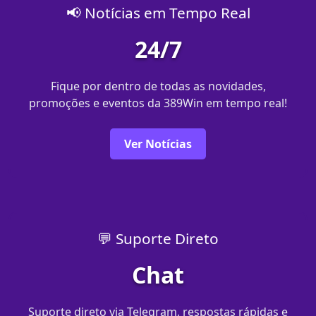
📢 Notícias em Tempo Real
24/7
Fique por dentro de todas as novidades,
promoções e eventos da 389Win em tempo real!
Ver Notícias
💬 Suporte Direto
Chat
Suporte direto via Telegram, respostas rápidas e