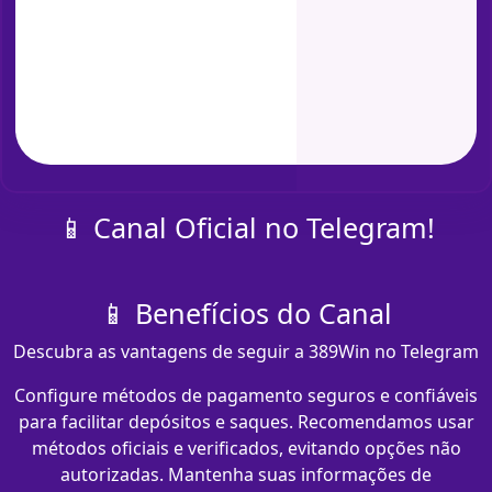
📱 Canal Oficial no Telegram!
📱 Benefícios do Canal
Descubra as vantagens de seguir a 389Win no Telegram
Configure métodos de pagamento seguros e confiáveis
para facilitar depósitos e saques. Recomendamos usar
métodos oficiais e verificados, evitando opções não
autorizadas. Mantenha suas informações de