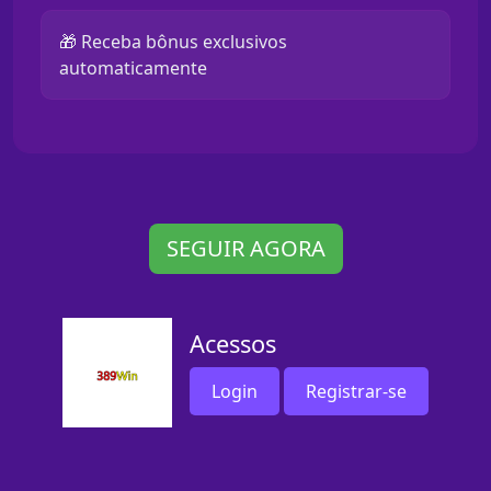
🎁 Receba bônus exclusivos
automaticamente
SEGUIR AGORA
Acessos
Login
Registrar-se