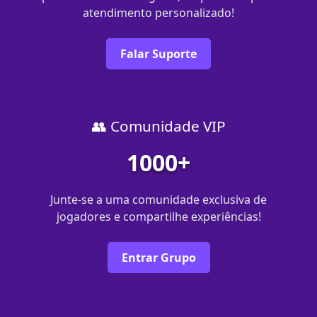
atendimento personalizado!
Falar Suporte
👥 Comunidade VIP
1000+
Junte-se a uma comunidade exclusiva de
jogadores e compartilhe experiências!
Entrar Grupo