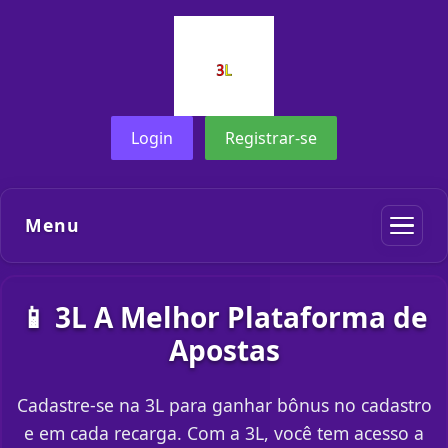
Login
Registrar-se
Menu
📱 3L A Melhor Plataforma de
Apostas
Cadastre-se na 3L para ganhar bônus no cadastro
e em cada recarga. Com a 3L, você tem acesso a