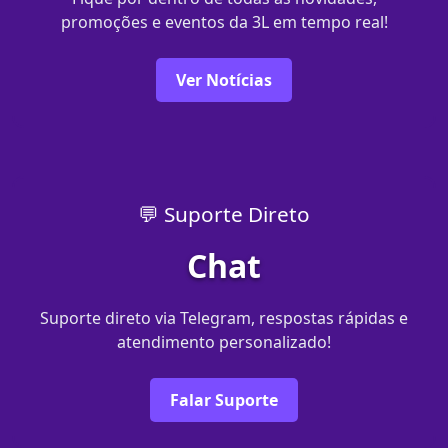
promoções e eventos da 3L em tempo real!
Ver Notícias
💬 Suporte Direto
Chat
Suporte direto via Telegram, respostas rápidas e
atendimento personalizado!
Falar Suporte