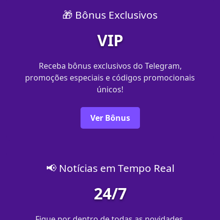
🎁 Bônus Exclusivos
VIP
Receba bônus exclusivos do Telegram,
promoções especiais e códigos promocionais
únicos!
Ver Bônus
📢 Notícias em Tempo Real
24/7
Fique por dentro de todas as novidades,