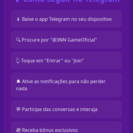
📱 Baixe o app Telegram no seu dispositivo
🔍 Procure por "@3NN GameOficial"
👆 Toque em "Entrar" ou "Join"
🔔 Ative as notificações para não perder
nada
💬 Participe das conversas e interaja
🎁 Receba bônus exclusivos