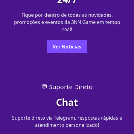
Fique por dentro de todas as novidades,
promoções e eventos da 3NN Game em tempo
real!
Ver Notícias
💬 Suporte Direto
Chat
Suporte direto via Telegram, respostas rápidas e
atendimento personalizado!