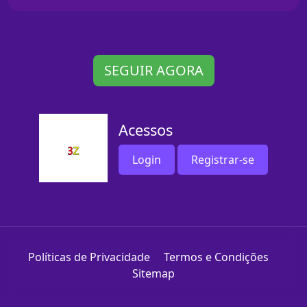
SEGUIR AGORA
Acessos
Login
Registrar-se
Políticas de Privacidade
Termos e Condições
Sitemap