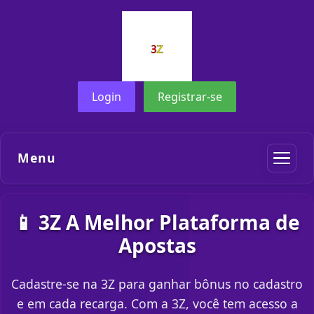
Login
Registrar-se
Menu
📱 3Z A Melhor Plataforma de
Apostas
Cadastre-se na 3Z para ganhar bônus no cadastro
e em cada recarga. Com a 3Z, você tem acesso a