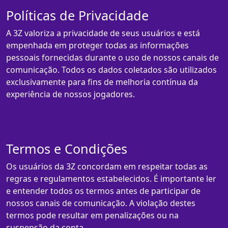
Políticas de Privacidade
A 3Z valoriza a privacidade de seus usuários e está
empenhada em proteger todas as informações
pessoais fornecidas durante o uso de nossos canais de
comunicação. Todos os dados coletados são utilizados
exclusivamente para fins de melhoria contínua da
experiência de nossos jogadores.
Termos e Condições
Os usuários da 3Z concordam em respeitar todas as
regras e regulamentos estabelecidos. É importante ler
e entender todos os termos antes de participar de
nossos canais de comunicação. A violação destes
termos pode resultar em penalizações ou na
suspensão da conta.