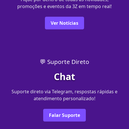
promoções e eventos da 3Z em tempo real!
Ver Notícias
💬 Suporte Direto
Chat
Suporte direto via Telegram, respostas rápidas e
atendimento personalizado!
Falar Suporte