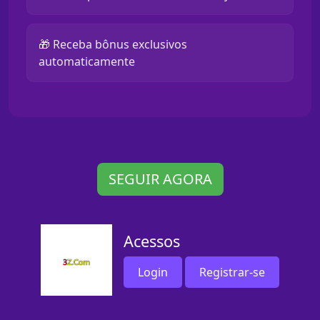
🎁 Receba bônus exclusivos
automaticamente
SEGUIR AGORA
Acessos
Login
Registrar-se