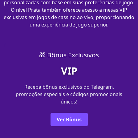
personalizadas com base em suas preferências de jogo.
O nível Prata também oferece acesso a mesas VIP
exclusivas em jogos de cassino ao vivo, proporcionando
uma experiência de jogo superior.
🎁 Bônus Exclusivos
VIP
Receba bônus exclusivos do Telegram,
promoções especiais e códigos promocionais
únicos!
Ver Bônus