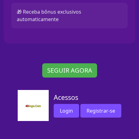
🎁 Receba bônus exclusivos
automaticamente
SEGUIR AGORA
Acessos
Login
Registrar-se