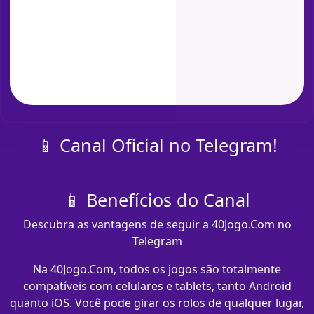
📱 Canal Oficial no Telegram!
📱 Benefícios do Canal
Descubra as vantagens de seguir a 40Jogo.Com no
Telegram
Na 40Jogo.Com, todos os jogos são totalmente
compatíveis com celulares e tablets, tanto Android
quanto iOS. Você pode girar os rolos de qualquer lugar,