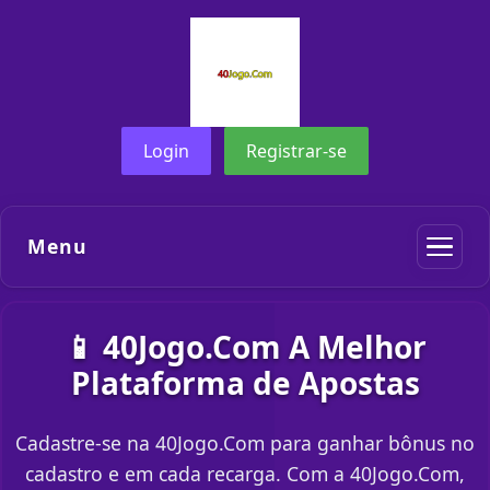
Login
Registrar-se
Menu
📱 40Jogo.Com A Melhor
Plataforma de Apostas
Cadastre-se na 40Jogo.Com para ganhar bônus no
cadastro e em cada recarga. Com a 40Jogo.Com,