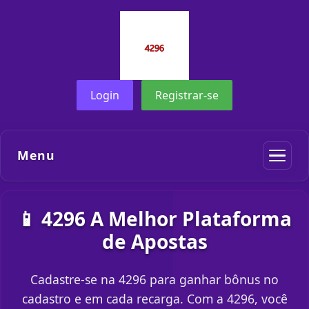
Login
Registrar-se
Menu
📱 4296 A Melhor Plataforma
de Apostas
Cadastre-se na 4296 para ganhar bônus no
cadastro e em cada recarga. Com a 4296, você