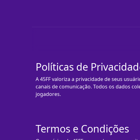
Políticas de Privacida
A 45FF valoriza a privacidade de seus usuá
canais de comunicação. Todos os dados cole
jogadores.
Termos e Condições