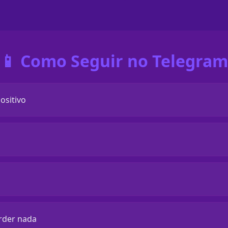
📱 Como Seguir no Telegram
ositivo
erder nada