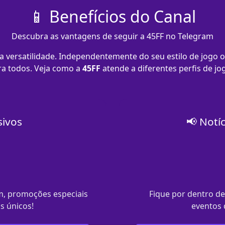
📱 Benefícios do Canal
Descubra as vantagens de seguir a 45FF no Telegram
a versatilidade. Independentemente do seu estilo de jogo o
ra todos. Veja como a
45FF
atende a diferentes perfis de jo
sivos
📢 Notí
m, promoções especiais
Fique por dentro d
s únicos!
eventos 