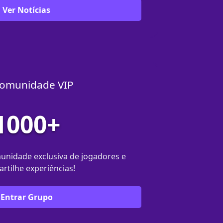
Ver Notícias
Comunidade VIP
1000+
unidade exclusiva de jogadores e
rtilhe experiências!
Entrar Grupo