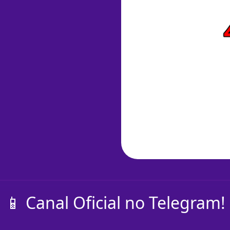
📱 Canal Oficial no Telegram!