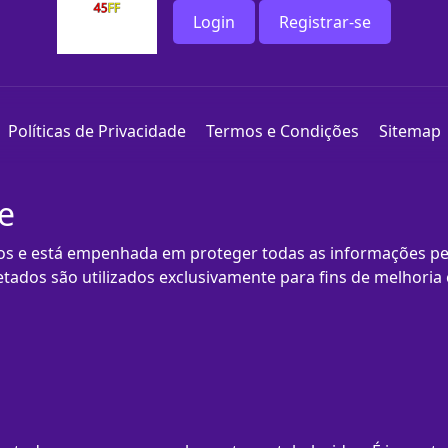
Login
Registrar-se
Políticas de Privacidade
Termos e Condições
Sitemap
de
rios e está empenhada em proteger todas as informações p
tados são utilizados exclusivamente para fins de melhoria