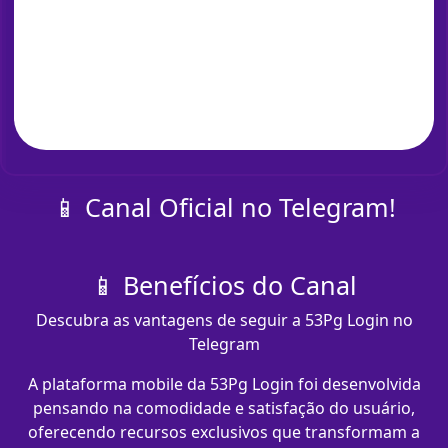
📱 Canal Oficial no Telegram!
📱 Benefícios do Canal
Descubra as vantagens de seguir a 53Pg Login no
Telegram
A plataforma mobile da 53Pg Login foi desenvolvida
pensando na comodidade e satisfação do usuário,
oferecendo recursos exclusivos que transformam a