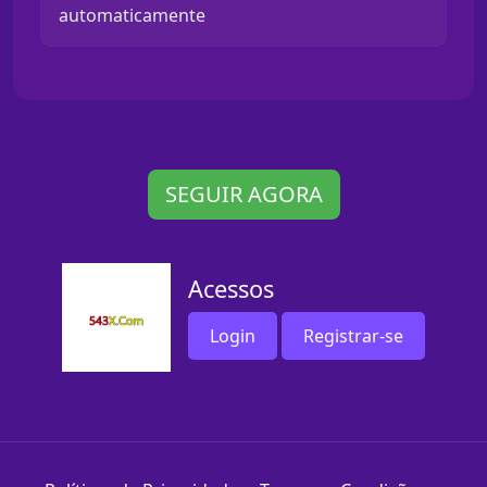
automaticamente
SEGUIR AGORA
Acessos
Login
Registrar-se