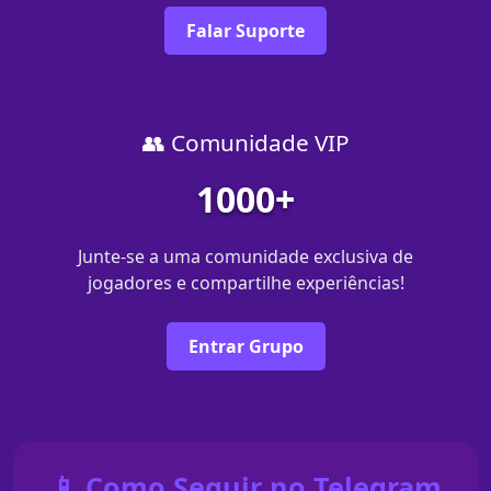
Falar Suporte
👥 Comunidade VIP
1000+
Junte-se a uma comunidade exclusiva de
jogadores e compartilhe experiências!
Entrar Grupo
📱 Como Seguir no Telegram