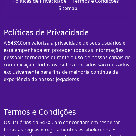
Políticas de Privacidade
Termos e Condições
Sitemap
Políticas de Privacidade
A 543X.Com valoriza a privacidade de seus usuários e
está empenhada em proteger todas as informações
pessoais fornecidas durante o uso de nossos canais de
comunicação. Todos os dados coletados são utilizados
exclusivamente para fins de melhoria contínua da
experiência de nossos jogadores.
Termos e Condições
Os usuários da 543X.Com concordam em respeitar
todas as regras e regulamentos estabelecidos. É