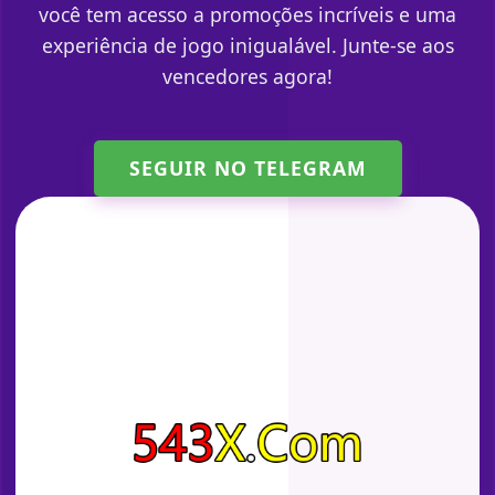
você tem acesso a promoções incríveis e uma
experiência de jogo inigualável. Junte-se aos
vencedores agora!
SEGUIR NO TELEGRAM