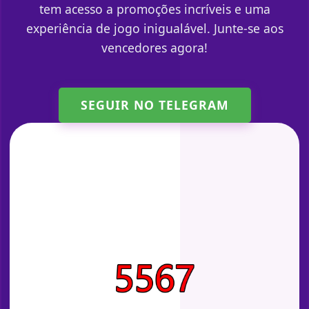
tem acesso a promoções incríveis e uma
experiência de jogo inigualável. Junte-se aos
vencedores agora!
SEGUIR NO TELEGRAM