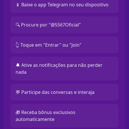
📱 Baixe o app Telegram no seu dispositivo
🔍 Procure por "@5567Oficial"
👆 Toque em "Entrar" ou "Join"
🔔 Ative as notificações para não perder
nada
💬 Participe das conversas e interaja
🎁 Receba bônus exclusivos
automaticamente