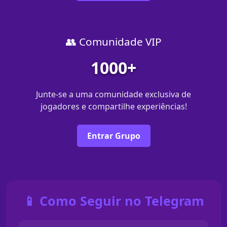
👥 Comunidade VIP
1000+
Junte-se a uma comunidade exclusiva de
jogadores e compartilhe experiências!
Entrar Grupo
📱 Como Seguir no Telegram