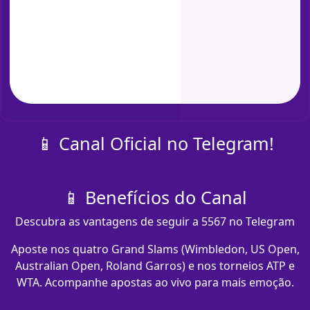
📱 Canal Oficial no Telegram!
📱 Benefícios do Canal
Descubra as vantagens de seguir a 5567 no Telegram
Aposte nos quatro Grand Slams (Wimbledon, US Open,
Australian Open, Roland Garros) e nos torneios ATP e
WTA. Acompanhe apostas ao vivo para mais emoção.