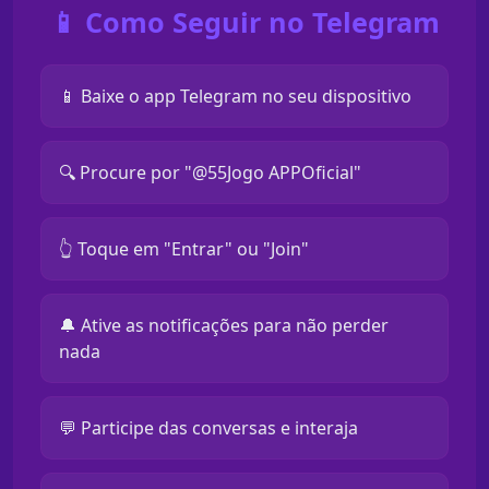
📱 Como Seguir no Telegram
📱 Baixe o app Telegram no seu dispositivo
🔍 Procure por "@55Jogo APPOficial"
👆 Toque em "Entrar" ou "Join"
🔔 Ative as notificações para não perder
nada
💬 Participe das conversas e interaja