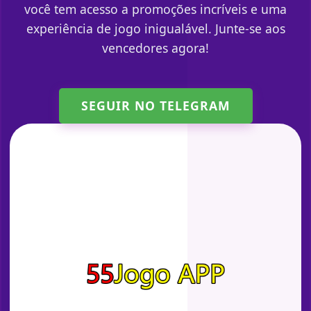
você tem acesso a promoções incríveis e uma
experiência de jogo inigualável. Junte-se aos
vencedores agora!
SEGUIR NO TELEGRAM