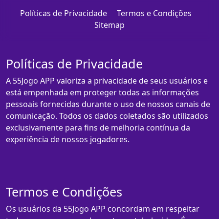
Políticas de Privacidade
Termos e Condições
Sitemap
Políticas de Privacidade
A 55Jogo APP valoriza a privacidade de seus usuários e
está empenhada em proteger todas as informações
pessoais fornecidas durante o uso de nossos canais de
comunicação. Todos os dados coletados são utilizados
exclusivamente para fins de melhoria contínua da
experiência de nossos jogadores.
Termos e Condições
Os usuários da 55Jogo APP concordam em respeitar