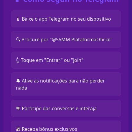
📱 Baixe o app Telegram no seu dispositivo
🔍 Procure por "@55MM PlataformaOficial"
👆 Toque em "Entrar" ou "Join"
🔔 Ative as notificações para não perder
nada
💬 Participe das conversas e interaja
🎁 Receba bônus exclusivos