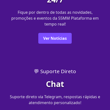
Fique por dentro de todas as novidades,
promoções e eventos da 55MM Plataforma em
tempo real!
Ver Notícias
💬 Suporte Direto
Chat
Suporte direto via Telegram, respostas rápidas e
atendimento personalizado!