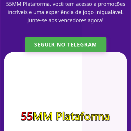
55MM Plataforma, você tem acesso a promoções
incríveis e uma experiência de jogo inigualável.
Junte-se aos vencedores agora!
SEGUIR NO TELEGRAM