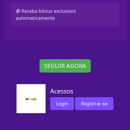
🎁 Receba bônus exclusivos
automaticamente
SEGUIR AGORA
Acessos
Login
Registrar-se