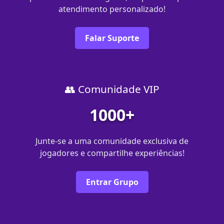
atendimento personalizado!
Falar Suporte
👥 Comunidade VIP
1000+
Junte-se a uma comunidade exclusiva de
jogadores e compartilhe experiências!
Entrar Grupo