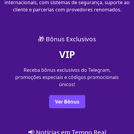
internacionais, com sistemas de segurança, suporte ao
cliente e parcerias com provedores renomados.
🎁 Bônus Exclusivos
VIP
Receba bônus exclusivos do Telegram,
promoções especiais e códigos promocionais
únicos!
Ver Bônus
📢 Notícias em Tempo Real