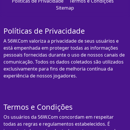
Políticas de Privacidade
Termos e Condições
Sitemap
Políticas de Privacidade
A 56W.Com valoriza a privacidade de seus usuários e
está empenhada em proteger todas as informações
pessoais fornecidas durante o uso de nossos canais de
comunicação. Todos os dados coletados são utilizados
exclusivamente para fins de melhoria contínua da
experiência de nossos jogadores.
Termos e Condições
Os usuários da 56W.Com concordam em respeitar
todas as regras e regulamentos estabelecidos. É