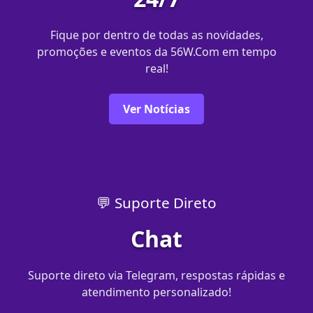
Fique por dentro de todas as novidades,
promoções e eventos da 56W.Com em tempo
real!
Ver Notícias
💬 Suporte Direto
Chat
Suporte direto via Telegram, respostas rápidas e
atendimento personalizado!