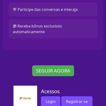
💬 Participe das conversas e interaja
🎁 Receba bônus exclusivos
automaticamente
SEGUIR AGORA
Acessos
Login
Registrar-se