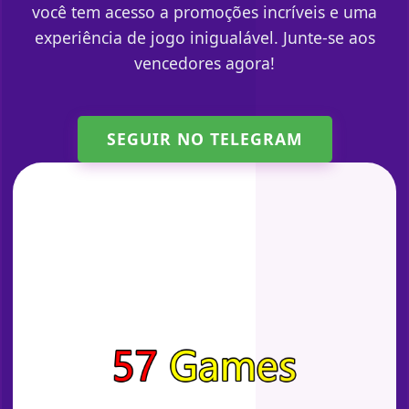
você tem acesso a promoções incríveis e uma
experiência de jogo inigualável. Junte-se aos
vencedores agora!
SEGUIR NO TELEGRAM