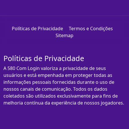
Políticas de Privacidade
Termos e Condições
Sitemap
Políticas de Privacidade
A 580 Com Login valoriza a privacidade de seus
usuários e está empenhada em proteger todas as
informações pessoais fornecidas durante o uso de
nossos canais de comunicação. Todos os dados
coletados são utilizados exclusivamente para fins de
melhoria contínua da experiência de nossos jogadores.