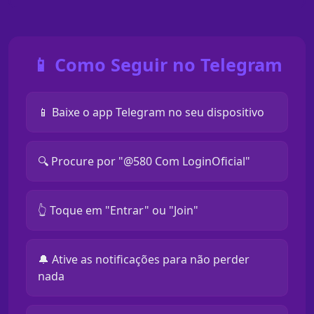
📱 Como Seguir no Telegram
📱 Baixe o app Telegram no seu dispositivo
🔍 Procure por "@580 Com LoginOficial"
👆 Toque em "Entrar" ou "Join"
🔔 Ative as notificações para não perder
nada