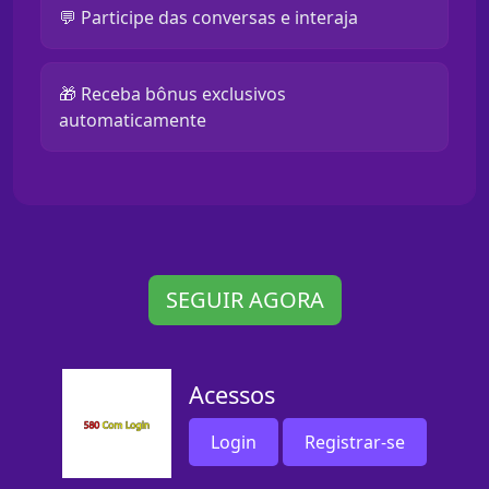
💬 Participe das conversas e interaja
🎁 Receba bônus exclusivos
automaticamente
SEGUIR AGORA
Acessos
Login
Registrar-se