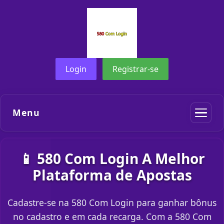
Login
Registrar-se
Menu
📱 580 Com Login A Melhor
Plataforma de Apostas
Cadastre-se na 580 Com Login para ganhar bônus
no cadastro e em cada recarga. Com a 580 Com