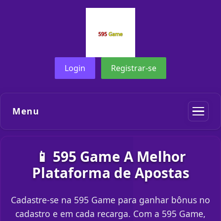
Login
Registrar-se
Menu
📱 595 Game A Melhor
Plataforma de Apostas
Cadastre-se na 595 Game para ganhar bônus no
cadastro e em cada recarga. Com a 595 Game,