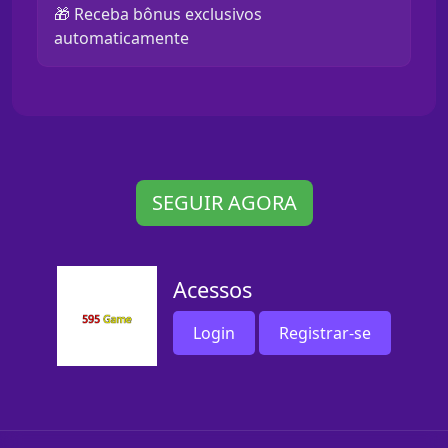
🎁 Receba bônus exclusivos
automaticamente
SEGUIR AGORA
Acessos
Login
Registrar-se