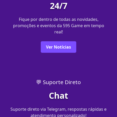
24/7
Fique por dentro de todas as novidades,
promoções e eventos da 595 Game em tempo
real!
Ver Notícias
💬 Suporte Direto
Chat
Suporte direto via Telegram, respostas rápidas e
atendimento personalizado!