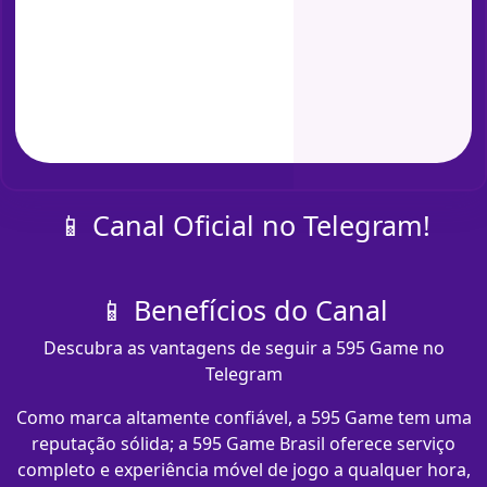
📱 Canal Oficial no Telegram!
📱 Benefícios do Canal
Descubra as vantagens de seguir a 595 Game no
Telegram
Como marca altamente confiável, a 595 Game tem uma
reputação sólida; a 595 Game Brasil oferece serviço
completo e experiência móvel de jogo a qualquer hora,