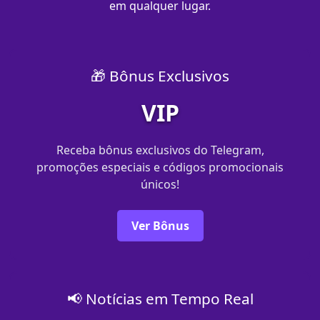
em qualquer lugar.
🎁 Bônus Exclusivos
VIP
Receba bônus exclusivos do Telegram,
promoções especiais e códigos promocionais
únicos!
Ver Bônus
📢 Notícias em Tempo Real