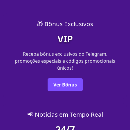
🎁 Bônus Exclusivos
VIP
Receba bônus exclusivos do Telegram,
promoções especiais e códigos promocionais
únicos!
Ver Bônus
📢 Notícias em Tempo Real
24/7