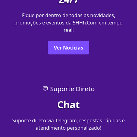
Fique por dentro de todas as novidades,
promoções e eventos da 5HHh.Com em tempo
real!
Ver Notícias
💬 Suporte Direto
Chat
Suporte direto via Telegram, respostas rápidas e
atendimento personalizado!