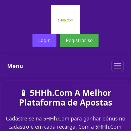
Login
Registrar-se
Menu
📱 5HHh.Com A Melhor
Plataforma de Apostas
Cadastre-se na 5HHh.Com para ganhar bônus no
cadastro e em cada recarga. Com a 5HHh.Com,