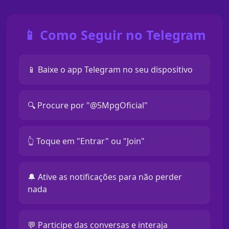
📱 Como Seguir no Telegram
📱 Baixe o app Telegram no seu dispositivo
🔍 Procure por "@5MpgOficial"
👆 Toque em "Entrar" ou "Join"
🔔 Ative as notificações para não perder
nada
💬 Participe das conversas e interaja