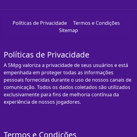
Políticas de Privacidade
Termos e Condições
Sitemap
Políticas de Privacidade
A 5Mpg valoriza a privacidade de seus usuários e está
empenhada em proteger todas as informações
pessoais fornecidas durante o uso de nossos canais de
comunicação. Todos os dados coletados são utilizados
exclusivamente para fins de melhoria contínua da
experiência de nossos jogadores.
Termos e Condições