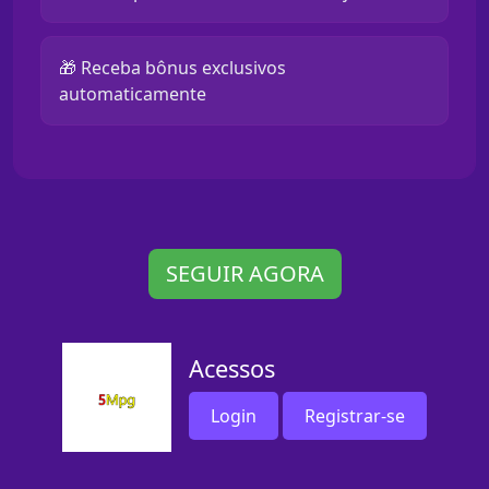
🎁 Receba bônus exclusivos
automaticamente
SEGUIR AGORA
Acessos
Login
Registrar-se