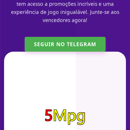
tem acesso a promoções incríveis e uma
experiência de jogo inigualável. Junte-se aos
vencedores agora!
SEGUIR NO TELEGRAM