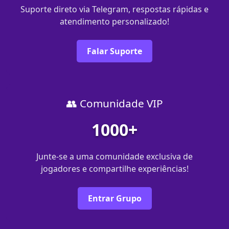
Suporte direto via Telegram, respostas rápidas e
atendimento personalizado!
Falar Suporte
👥 Comunidade VIP
1000+
Junte-se a uma comunidade exclusiva de
jogadores e compartilhe experiências!
Entrar Grupo