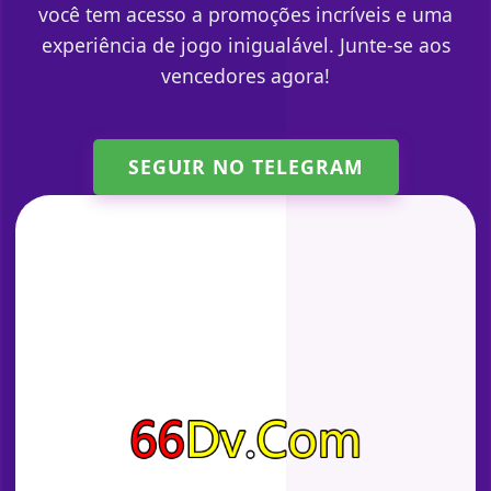
você tem acesso a promoções incríveis e uma
experiência de jogo inigualável. Junte-se aos
vencedores agora!
SEGUIR NO TELEGRAM