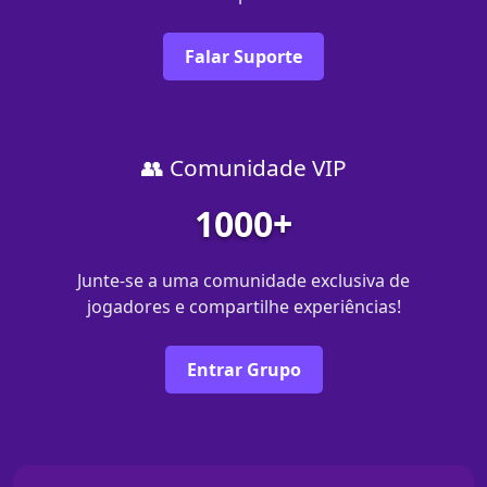
Falar Suporte
👥 Comunidade VIP
1000+
Junte-se a uma comunidade exclusiva de
jogadores e compartilhe experiências!
Entrar Grupo