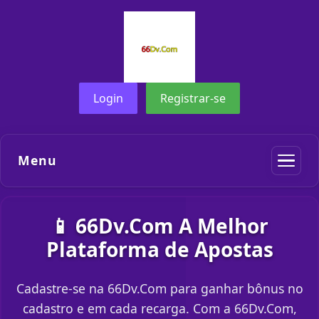
Login
Registrar-se
Menu
📱 66Dv.Com A Melhor
Plataforma de Apostas
Cadastre-se na 66Dv.Com para ganhar bônus no
cadastro e em cada recarga. Com a 66Dv.Com,