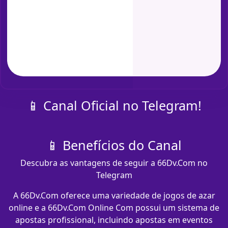
📱 Canal Oficial no Telegram!
📱 Benefícios do Canal
Descubra as vantagens de seguir a 66Dv.Com no
Telegram
A 66Dv.Com oferece uma variedade de jogos de azar
online e a 66Dv.Com Online Com possui um sistema de
apostas profissional, incluindo apostas em eventos