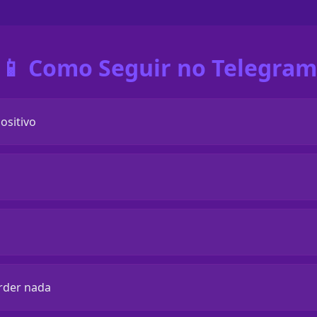
📱 Como Seguir no Telegram
ositivo
erder nada