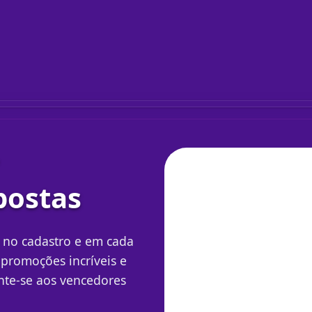
postas
 no cadastro e em cada
 promoções incríveis e
unte-se aos vencedores