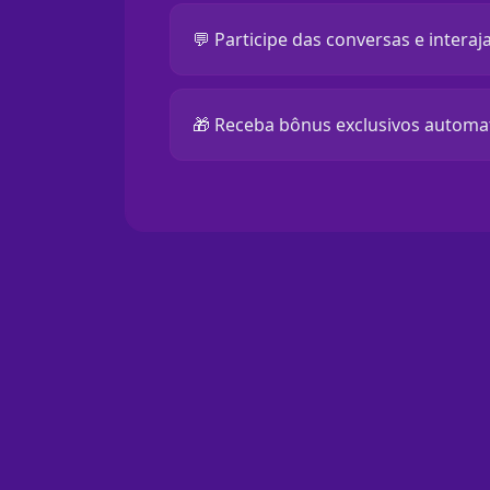
💬 Participe das conversas e interaj
🎁 Receba bônus exclusivos autom