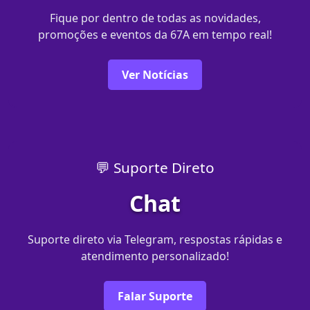
Fique por dentro de todas as novidades,
promoções e eventos da 67A em tempo real!
Ver Notícias
💬 Suporte Direto
Chat
Suporte direto via Telegram, respostas rápidas e
atendimento personalizado!
Falar Suporte