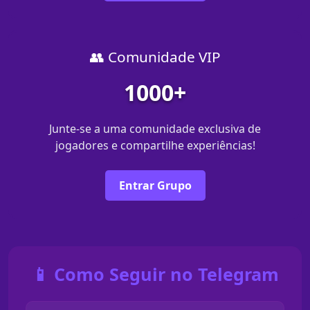
👥 Comunidade VIP
1000+
Junte-se a uma comunidade exclusiva de
jogadores e compartilhe experiências!
Entrar Grupo
📱 Como Seguir no Telegram