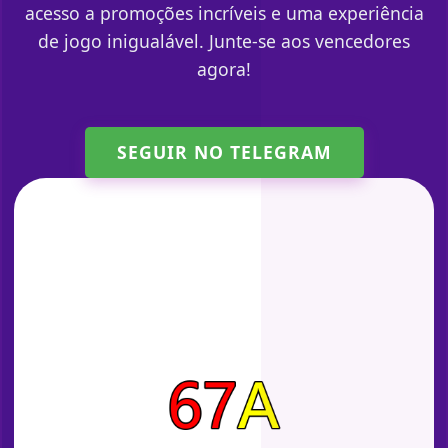
acesso a promoções incríveis e uma experiência
de jogo inigualável. Junte-se aos vencedores
agora!
SEGUIR NO TELEGRAM