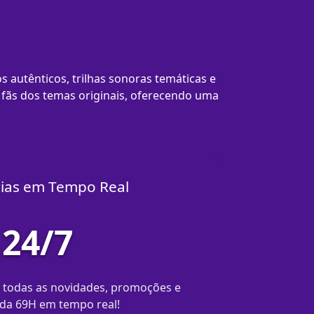
 autênticos, trilhas sonoras temáticas e
 fãs dos temas originais, oferecendo uma
cias em Tempo Real
24/7
e todas as novidades, promoções e
 da 69H em tempo real!