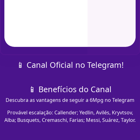
📱 Canal Oficial no Telegram!
📱 Benefícios do Canal
Descubra as vantagens de seguir a 6Mpg no Telegram
Provável escalação: Callender; Yedlin, Avilés, Kryvtsov,
Alba; Busquets, Cremaschi, Farias; Messi, Suárez, Taylor.