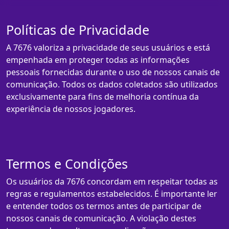
Políticas de Privacidade
A 7676 valoriza a privacidade de seus usuários e está
empenhada em proteger todas as informações
pessoais fornecidas durante o uso de nossos canais de
comunicação. Todos os dados coletados são utilizados
exclusivamente para fins de melhoria contínua da
experiência de nossos jogadores.
Termos e Condições
Os usuários da 7676 concordam em respeitar todas as
regras e regulamentos estabelecidos. É importante ler
e entender todos os termos antes de participar de
nossos canais de comunicação. A violação destes