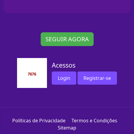
SEGUIR AGORA
Acessos
Login
Registrar-se
Políticas de Privacidade
Termos e Condições
Sitemap