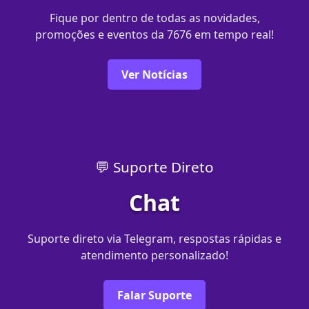
Fique por dentro de todas as novidades,
promoções e eventos da 7676 em tempo real!
Ver Notícias
💬 Suporte Direto
Chat
Suporte direto via Telegram, respostas rápidas e
atendimento personalizado!
Falar Suporte