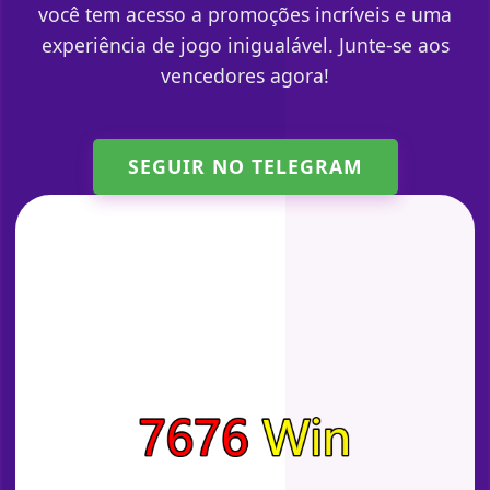
você tem acesso a promoções incríveis e uma
experiência de jogo inigualável. Junte-se aos
vencedores agora!
SEGUIR NO TELEGRAM