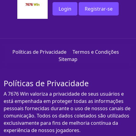
Login
Registrar-se
Políticas de Privacidade
Termos e Condições
Sitemap
Políticas de Privacidade
A 7676 Win valoriza a privacidade de seus usuários e
está empenhada em proteger todas as informações
pessoais fornecidas durante o uso de nossos canais de
comunicação. Todos os dados coletados são utilizados
exclusivamente para fins de melhoria contínua da
experiência de nossos jogadores.