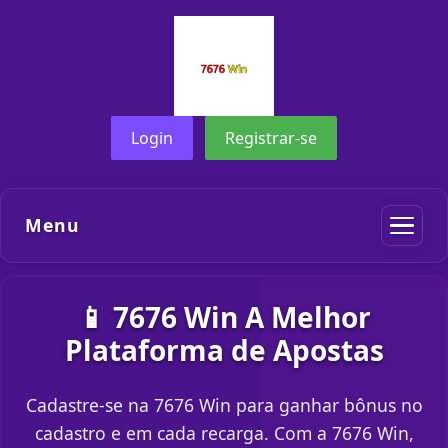
Login
Registrar-se
Menu
📱 7676 Win A Melhor
Plataforma de Apostas
Cadastre-se na 7676 Win para ganhar bônus no
cadastro e em cada recarga. Com a 7676 Win,