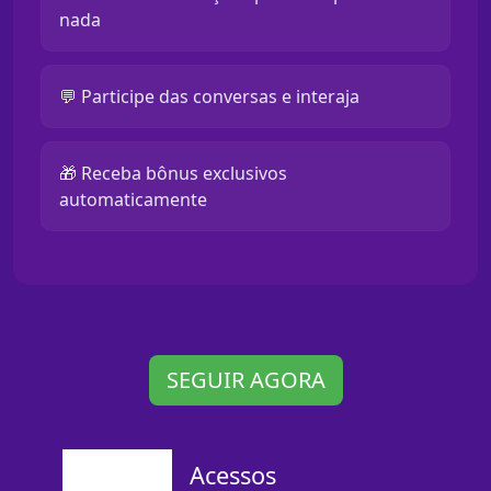
nada
💬 Participe das conversas e interaja
🎁 Receba bônus exclusivos
automaticamente
SEGUIR AGORA
Acessos