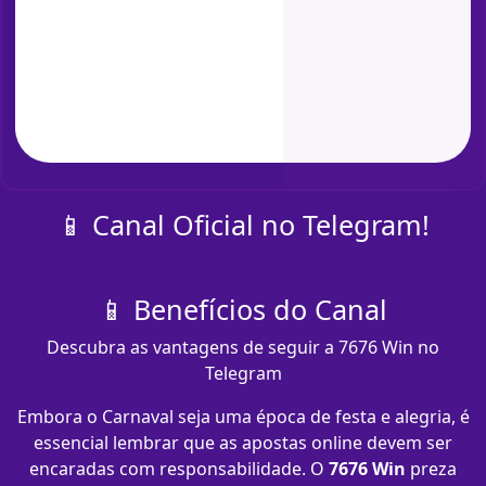
📱 Canal Oficial no Telegram!
📱 Benefícios do Canal
Descubra as vantagens de seguir a 7676 Win no
Telegram
Embora o Carnaval seja uma época de festa e alegria, é
essencial lembrar que as apostas online devem ser
encaradas com responsabilidade. O
7676 Win
preza