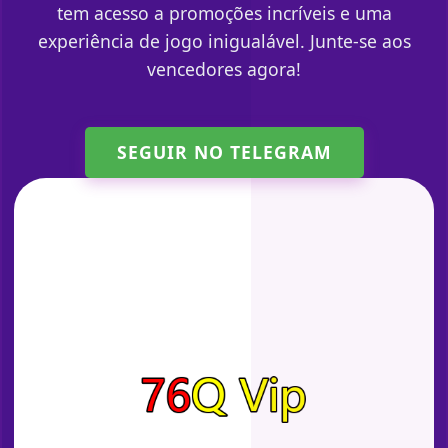
tem acesso a promoções incríveis e uma
experiência de jogo inigualável. Junte-se aos
vencedores agora!
SEGUIR NO TELEGRAM