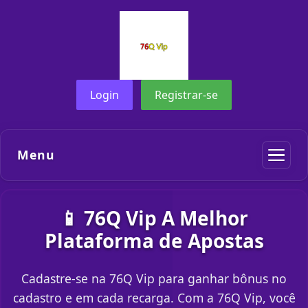
Login
Registrar-se
Menu
📱 76Q Vip A Melhor
Plataforma de Apostas
Cadastre-se na 76Q Vip para ganhar bônus no
cadastro e em cada recarga. Com a 76Q Vip, você