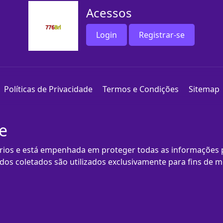
Acessos
Login
Registrar-se
Políticas de Privacidade
Termos e Condições
Sitemap
de
uários e está empenhada em proteger todas as informações 
os coletados são utilizados exclusivamente para fins de m