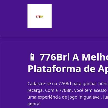
📱 776Brl A Melh
Plataforma de A
Cadastre-se na 776Brl para ganhar bôn
recarga. Com a 776Brl, você tem acesso 
uma experiência de jogo inigualável. J
agora!