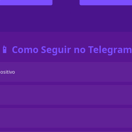
📱 Como Seguir no Telegram
ositivo