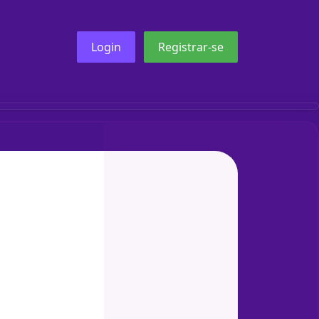
Login
Registrar-se