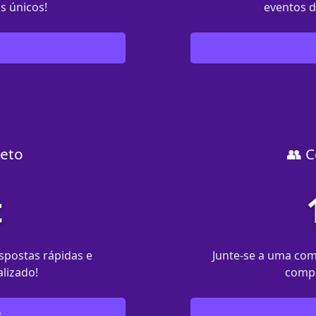
s únicos!
eventos d
reto
👥 
t
espostas rápidas e
Junte-se a uma com
lizado!
compa
e