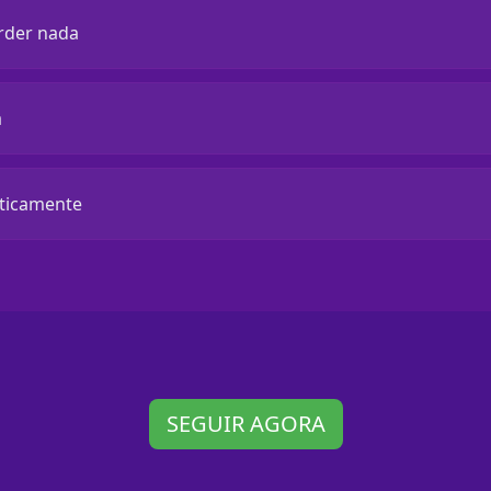
erder nada
a
aticamente
SEGUIR AGORA