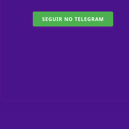
SEGUIR NO TELEGRAM