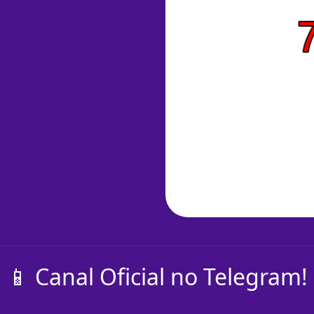
📱 Canal Oficial no Telegram!