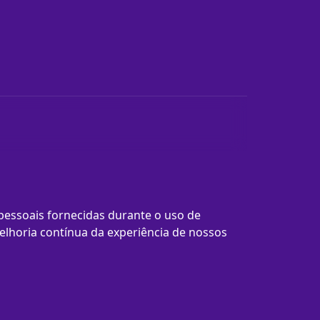
pessoais fornecidas durante o uso de
elhoria contínua da experiência de nossos