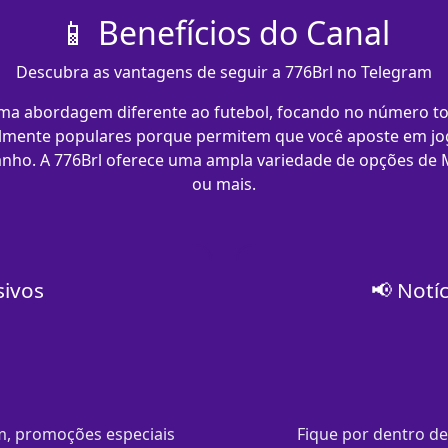
📱 Benefícios do Canal
Descubra as vantagens de seguir a 776Brl no Telegram
a abordagem diferente ao futebol, focando no número tot
ecialmente populares porque permitem que você aposte em 
ho. A 776Brl oferece uma ampla variedade de opções de Ma
ou mais.
sivos
📢 Notí
m, promoções especiais
Fique por dentro d