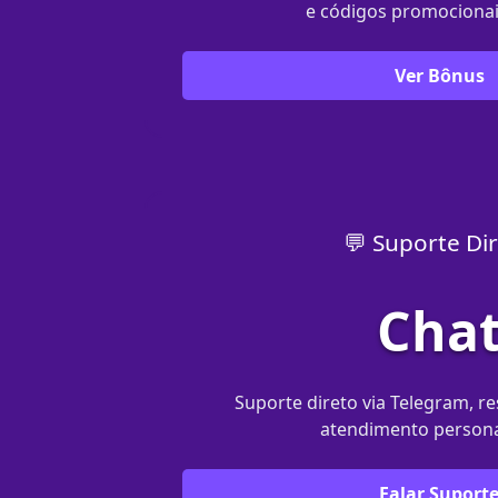
e códigos promocionai
Ver Bônus
💬 Suporte Di
Cha
Suporte direto via Telegram, r
atendimento persona
Falar Suport