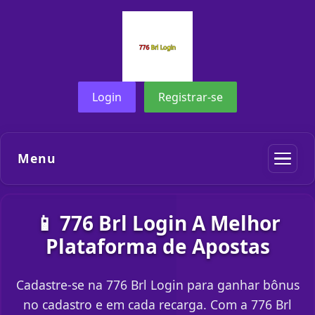
Login
Registrar-se
Menu
📱 776 Brl Login A Melhor
Plataforma de Apostas
Cadastre-se na 776 Brl Login para ganhar bônus
no cadastro e em cada recarga. Com a 776 Brl