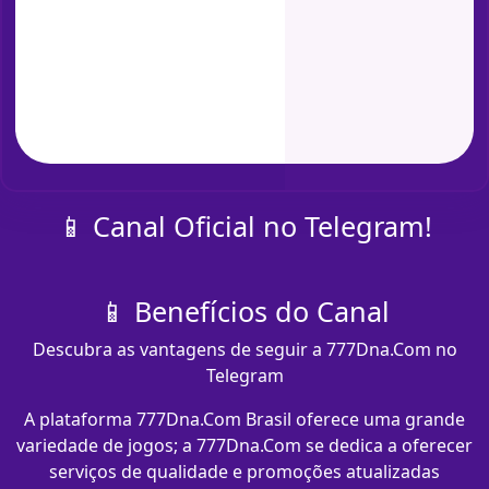
📱 Canal Oficial no Telegram!
📱 Benefícios do Canal
Descubra as vantagens de seguir a 777Dna.Com no
Telegram
A plataforma 777Dna.Com Brasil oferece uma grande
variedade de jogos; a 777Dna.Com se dedica a oferecer
serviços de qualidade e promoções atualizadas