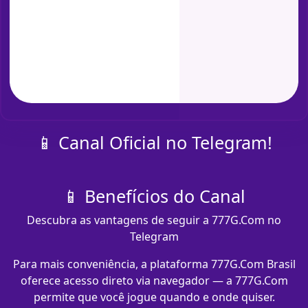
📱 Canal Oficial no Telegram!
📱 Benefícios do Canal
Descubra as vantagens de seguir a 777G.Com no
Telegram
Para mais conveniência, a plataforma 777G.Com Brasil
oferece acesso direto via navegador — a 777G.Com
permite que você jogue quando e onde quiser.