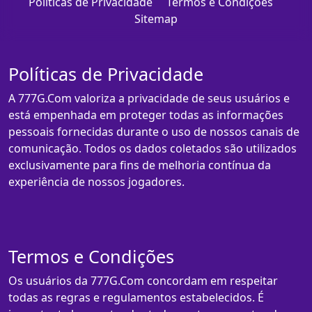
Políticas de Privacidade
Termos e Condições
Sitemap
Políticas de Privacidade
A 777G.Com valoriza a privacidade de seus usuários e
está empenhada em proteger todas as informações
pessoais fornecidas durante o uso de nossos canais de
comunicação. Todos os dados coletados são utilizados
exclusivamente para fins de melhoria contínua da
experiência de nossos jogadores.
Termos e Condições
Os usuários da 777G.Com concordam em respeitar
todas as regras e regulamentos estabelecidos. É