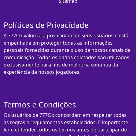
Sitemap
Políticas de Privacidade
A 777Ox valoriza a privacidade de seus usuários e está
empenhada em proteger todas as informações
pessoais fornecidas durante o uso de nossos canais de
comunicação. Todos os dados coletados são utilizados
exclusivamente para fins de melhoria contínua da
experiência de nossos jogadores.
Termos e Condições
Os usuários da 777Ox concordam em respeitar todas
as regras e regulamentos estabelecidos. É importante
ler e entender todos os termos antes de participar de