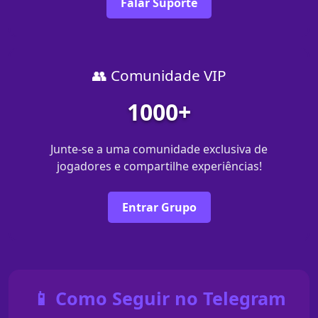
Falar Suporte
👥 Comunidade VIP
1000+
Junte-se a uma comunidade exclusiva de
jogadores e compartilhe experiências!
Entrar Grupo
📱 Como Seguir no Telegram