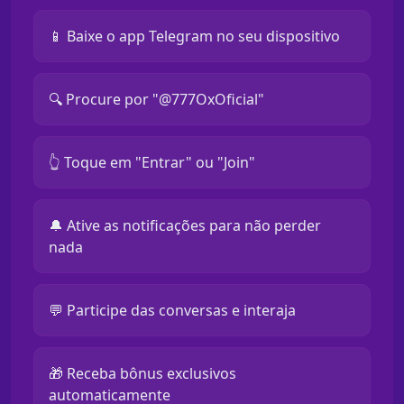
📱 Baixe o app Telegram no seu dispositivo
🔍 Procure por "@777OxOficial"
👆 Toque em "Entrar" ou "Join"
🔔 Ative as notificações para não perder
nada
💬 Participe das conversas e interaja
🎁 Receba bônus exclusivos
automaticamente