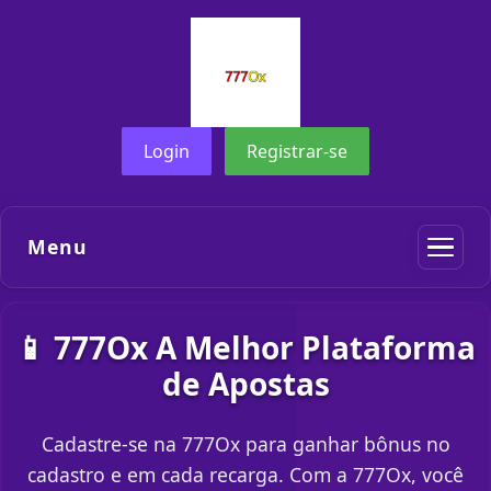
Login
Registrar-se
Menu
📱 777Ox A Melhor Plataforma
de Apostas
Cadastre-se na 777Ox para ganhar bônus no
cadastro e em cada recarga. Com a 777Ox, você